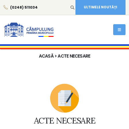
(0248) 511034
ULTIMELE NOUTĂȚI
ACASĂ
> ACTE NECESARE
ACTE NECESARE