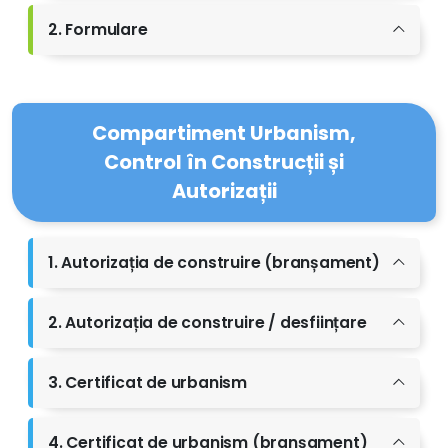
2. Formulare
Compartiment Urbanism,
Control în Construcții și
Autorizații
1. Autorizația de construire (branșament)
2. Autorizația de construire / desființare
3. Certificat de urbanism
4. Certificat de urbanism (branșament)