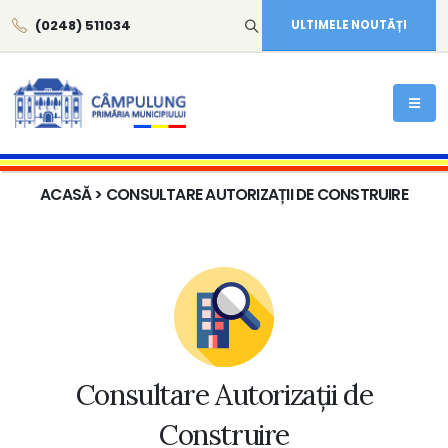
(0248) 511034
ULTIMELE NOUTĂȚI
ACASĂ
> CONSULTARE AUTORIZAȚII DE CONSTRUIRE
Consultare Autorizații de
Construire