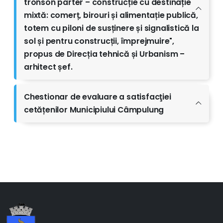
tronson parter – construcție cu destinație
mixtă: comerț, birouri și alimentație publică,
totem cu piloni de susținere și signalistică la
sol și pentru construcții, împrejmuire",
propus de Direcția tehnică și Urbanism –
arhitect șef.
Chestionar de evaluare a satisfacţiei
cetățenilor Municipiului Câmpulung