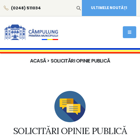
(0248) 511034
ULTIMELE NOUTĂȚI
ACASĂ
> SOLICITĂRI OPINIE PUBLICĂ
SOLICITĂRI OPINIE PUBLICĂ