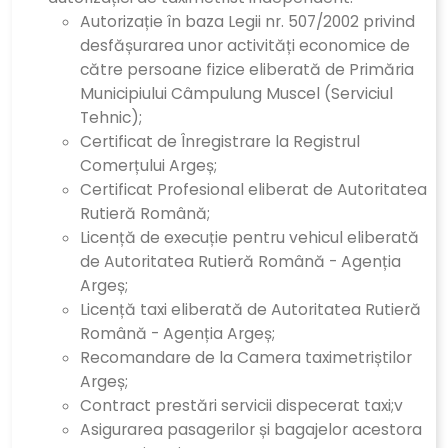
Autorizație în baza Legii nr. 507/2002 privind
desfășurarea unor activități economice de
către persoane fizice eliberată de Primăria
Municipiului Câmpulung Muscel (Serviciul
Tehnic);
Certificat de Înregistrare la Registrul
Comerțului Argeș;
Certificat Profesional eliberat de Autoritatea
Rutieră Română;
Licență de execuție pentru vehicul eliberată
de Autoritatea Rutieră Română - Agenția
Argeș;
Licență taxi eliberată de Autoritatea Rutieră
Română - Agenția Argeș;
Recomandare de la Camera taximetriștilor
Argeș;
Contract prestări servicii dispecerat taxi;v
Asigurarea pasagerilor și bagajelor acestora