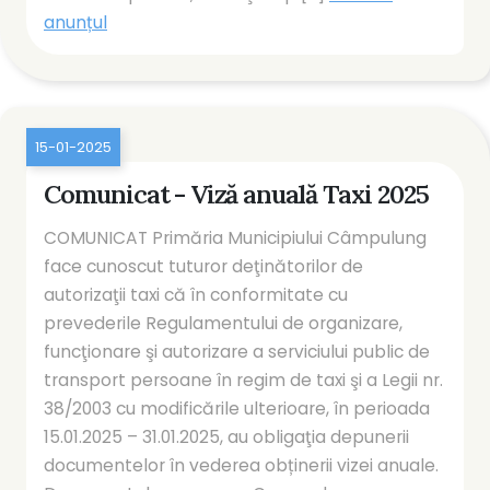
anunțul
15-01-2025
Comunicat - Viză anuală Taxi 2025
COMUNICAT Primăria Municipiului Câmpulung
face cunoscut tuturor deţinătorilor de
autorizaţii taxi că în conformitate cu
prevederile Regulamentului de organizare,
funcţionare şi autorizare a serviciului public de
transport persoane în regim de taxi şi a Legii nr.
38/2003 cu modificările ulterioare, în perioada
15.01.2025 – 31.01.2025, au obligaţia depunerii
documentelor în vederea obținerii vizei anuale.