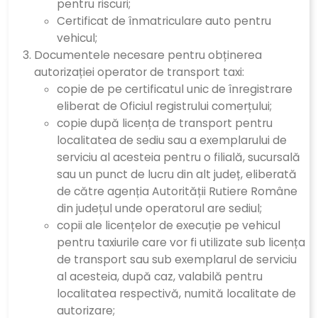
pentru riscuri;
Certificat de înmatriculare auto pentru
vehicul;
Documentele necesare pentru obținerea
autorizației operator de transport taxi:
copie de pe certificatul unic de înregistrare
eliberat de Oficiul registrului comerțului;
copie după licența de transport pentru
localitatea de sediu sau a exemplarului de
serviciu al acesteia pentru o filială, sucursală
sau un punct de lucru din alt județ, eliberată
de către agenția Autorității Rutiere Române
din județul unde operatorul are sediul;
copii ale licențelor de execuție pe vehicul
pentru taxiurile care vor fi utilizate sub licența
de transport sau sub exemplarul de serviciu
al acesteia, după caz, valabilă pentru
localitatea respectivă, numită localitate de
autorizare;