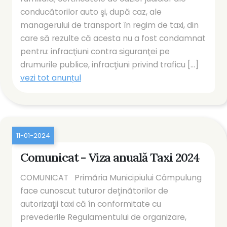
conducătorilor auto şi, după caz, ale
managerului de transport în regim de taxi, din
care să rezulte că acesta nu a fost condamnat
pentru: infracţiuni contra siguranţei pe
drumurile publice, infracţiuni privind traficu [...]
vezi tot anunțul
11-01-2024
Comunicat - Viza anuală Taxi 2024
COMUNICAT Primăria Municipiului Câmpulung
face cunoscut tuturor deţinătorilor de
autorizaţii taxi că în conformitate cu
prevederile Regulamentului de organizare,