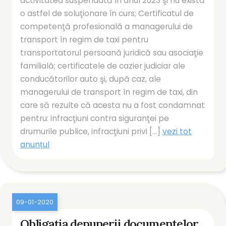
activitatea suspendată în anul 2023 şi nu există
o astfel de soluţionare în curs; Certificatul de
competenţă profesională a managerului de
transport în regim de taxi pentru
transportatorul persoană juridică sau asociaţie
familială; certificatele de cazier judiciar ale
conducătorilor auto şi, după caz, ale
managerului de transport în regim de taxi, din
care să rezulte că acesta nu a fost condamnat
pentru: infracţiuni contra siguranţei pe
drumurile publice, infracţiuni privi [...]
vezi tot
anunțul
09-01-2020
Obligația depunerii documentelor