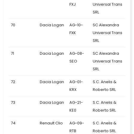
FXJ
Universal Trans
SRL
70
Dacia Logan
AG-10-
SC Alexandra
FXK
Universal Trans
SRL
71
Dacia Logan
AG-08-
SC Alexandra
SEO
Universal Trans
SRL
72
Dacia Logan
AG-01-
S.C. Anelis &
KRX
Roberto SRL
73
Dacia Logan
AG-21-
S.C. Anelis &
KE0
Roberto SRL
74
Renault Clio
AG-09-
S.C. Anelis &
RTB
Roberto SRL