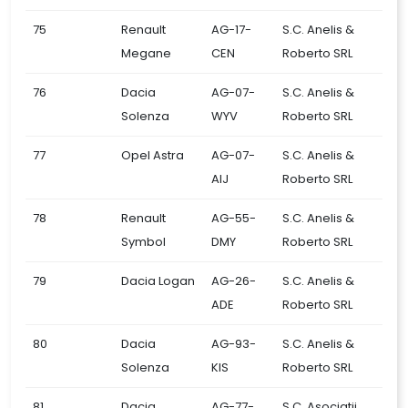
75
Renault
AG-17-
S.C. Anelis &
Megane
CEN
Roberto SRL
76
Dacia
AG-07-
S.C. Anelis &
Solenza
WYV
Roberto SRL
77
Opel Astra
AG-07-
S.C. Anelis &
AIJ
Roberto SRL
78
Renault
AG-55-
S.C. Anelis &
Symbol
DMY
Roberto SRL
79
Dacia Logan
AG-26-
S.C. Anelis &
ADE
Roberto SRL
80
Dacia
AG-93-
S.C. Anelis &
Solenza
KIS
Roberto SRL
81
Dacia
AG-77-
S.C. Asociatii