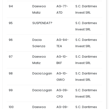
94
Daewoo
AG-77-
S.C. Dantimex
Matiz
ATD
Invest SRL
95
SUSPENDAT?
S.C. Dantimex
Invest SRL
96
Dacia
AG-94-
S.C. Dantimex
Solenza
TEA
Invest SRL
97
Daewoo
AG-10-
S.C. Dantimex
Matiz
BKF
Invest SRL
98
Dacia Logan
AG-10-
S.C. Dantimex
GWO
Invest SRL
99
Dacia Logan
AG-09-
S.C. Dantimex
CFG
Invest SRL
100
Daewoo
AG-09-
S.C. Dantimex