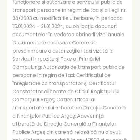
funcţionare şi autorizare a serviciului public de
transport persoane în regim de taxi şi a Legii nr.
38/2003 cu modificările ulterioare, în perioada
15.01.2024 – 31.01.2024, au obligaţia depunerii
documentelor în vederea obținerii vizei anuale.
Documentele necesare: Cerere de
preschimbare a autorizaţiilor taxi vizată la
Serviciul Impozite şi Taxe al Primăriei
Câmpulung; Autorizaţia de transport public de
persoane în regim de taxi; Certificatul de
înregistrare ca transportator şi Certificatul
Constatator eliberate de Oficiul Registrulului
Comerţului Argeş; Cazierul fiscal al
transportatorului eliberat de Direcţia Generală
a Finanţelor Publice Argeş; Adeverinţă
eliberată de Direcţia Generală a Finanţelor
Publice Argeş din care să reiasă că nu a avut