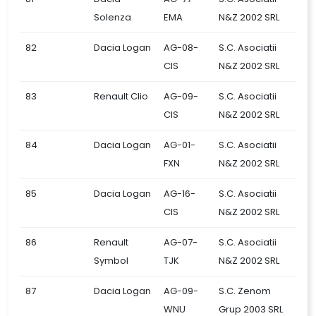
Solenza
EMA
N&Z 2002 SRL
82
Dacia Logan
AG-08-
S.C. Asociatii
CIS
N&Z 2002 SRL
83
Renault Clio
AG-09-
S.C. Asociatii
CIS
N&Z 2002 SRL
84
Dacia Logan
AG-01-
S.C. Asociatii
FXN
N&Z 2002 SRL
85
Dacia Logan
AG-16-
S.C. Asociatii
CIS
N&Z 2002 SRL
86
Renault
AG-07-
S.C. Asociatii
Symbol
TJK
N&Z 2002 SRL
87
Dacia Logan
AG-09-
S.C. Zenom
WNU
Grup 2003 SRL