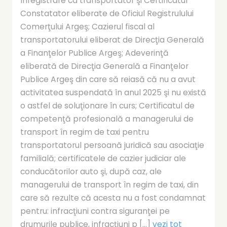
înregistrare ca transportator şi Certificatul
Constatator eliberate de Oficiul Registrulului
Comerţului Argeş; Cazierul fiscal al
transportatorului eliberat de Direcţia Generală
a Finanţelor Publice Argeş; Adeverinţă
eliberată de Direcţia Generală a Finanţelor
Publice Argeş din care să reiasă că nu a avut
activitatea suspendată în anul 2025 şi nu există
o astfel de soluţionare în curs; Certificatul de
competenţă profesională a managerului de
transport în regim de taxi pentru
transportatorul persoană juridică sau asociaţie
familială; certificatele de cazier judiciar ale
conducătorilor auto şi, după caz, ale
managerului de transport în regim de taxi, din
care să rezulte că acesta nu a fost condamnat
pentru: infracţiuni contra siguranţei pe
drumurile publice, infracţiuni p [...]
vezi tot