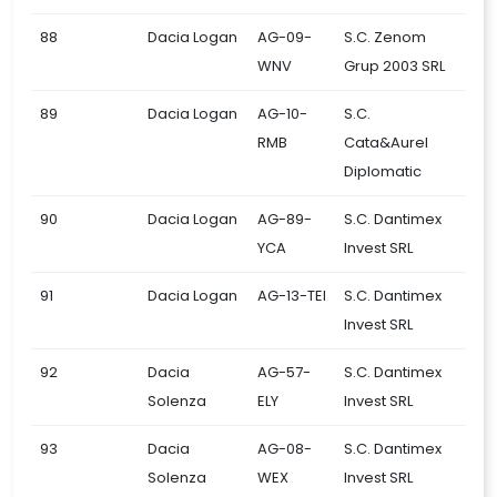
88
Dacia Logan
AG-09-
S.C. Zenom
WNV
Grup 2003 SRL
89
Dacia Logan
AG-10-
S.C.
RMB
Cata&Aurel
Diplomatic
90
Dacia Logan
AG-89-
S.C. Dantimex
YCA
Invest SRL
91
Dacia Logan
AG-13-TEI
S.C. Dantimex
Invest SRL
92
Dacia
AG-57-
S.C. Dantimex
Solenza
ELY
Invest SRL
93
Dacia
AG-08-
S.C. Dantimex
Solenza
WEX
Invest SRL