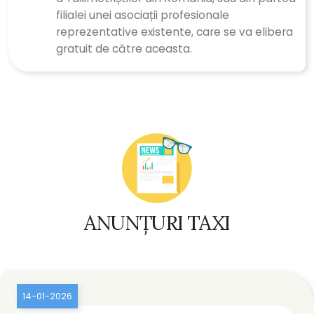
filialei unei asociații profesionale
reprezentative existente, care se va elibera
gratuit de către aceasta.
ANUNȚURI TAXI
14-01-2026