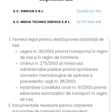
S.C. SIMSON S.R.L.
(0248) 537 700
S.C. MEDIA TECHNO SERVICE S.R.L.
(0770) 846 409
Temeiul legal pentru desfășurarea activității de
taxi:
Legea nr. 38/2003 privind transportul în regim
de taxi și în regim de închiriere;
Ordinul nr. 275/2003 al ministrului
administrației publice privind aprobarea
normelor metodologice de aplicare a
prevederilor Legii nr. 38/2003;
Hotărârea Consiliului Local nr. 81/2003 privind
eliberarea autorizațiilor de transport în regim
de taxi;
Documentele necesare pentru obținerea
autorizației de taximetrist independent: