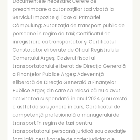
Documentele necesare: Cerere de
preschimbare a autorizaţiilor taxi vizată la
Serviciul Impozite şi Taxe al Primăriei
Câmpulung; Autorizaţia de transport public de
persoane în regim de taxi; Certificatul de
înregistrare ca transportator şi Certificatul
Constatator eliberate de Oficiul Registrulului
Comerţului Argeş; Cazierul fiscal al
transportatorului eliberat de Direcţia Generală
a Finanţelor Publice Argeş; Adeverinţă
eliberată de Direcţia Generală a Finanţelor
Publice Argeş din care să reiasă că nu a avut
activitatea suspendată în anul 2024 şi nu există
o astfel de soluţionare în curs; Certificatul de
competenţă profesională a managerului de
transport în regim de taxi pentru
transportatorul persoană juridică sau asociaţie
familială; certificatele de cazier judiciar ale