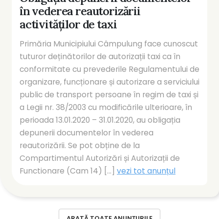
în vederea reautorizării
activităților de taxi
Primăria Municipiului Câmpulung face cunoscut
tuturor deținătorilor de autorizații taxi ca în
conformitate cu prevederile Regulamentului de
organizare, funcționare și autorizare a serviciului
public de transport persoane în regim de taxi și
a Legii nr. 38/2003 cu modificările ulterioare, în
perioada 13.01.2020 – 31.01.2020, au obligația
depunerii documentelor în vederea
reautorizării. Se pot obține de la
Compartimentul Autorizări și Autorizații de
Functionare (Cam 14) [...]
vezi tot anunțul
ARATĂ TOATE ANUNȚURILE