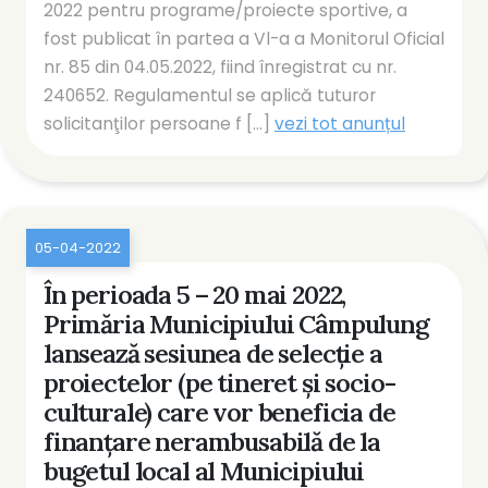
2022 pentru programe/proiecte sportive, a
fost publicat în partea a Vl-a a Monitorul Oficial
nr. 85 din 04.05.2022, fiind înregistrat cu nr.
240652. Regulamentul se aplică tuturor
solicitanţilor persoane f [...]
vezi tot anunțul
05-04-2022
În perioada 5 – 20 mai 2022,
Primăria Municipiului Câmpulung
lansează sesiunea de selecţie a
proiectelor (pe tineret și socio-
culturale) care vor beneficia de
finanţare nerambusabilă de la
bugetul local al Municipiului