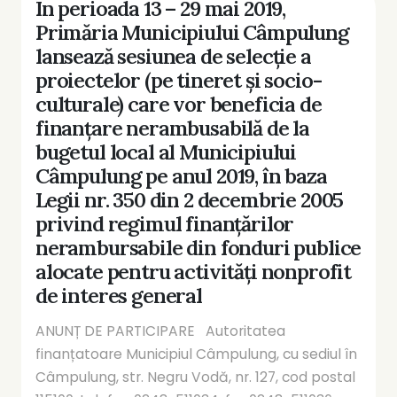
În perioada 13 – 29 mai 2019,
Primăria Municipiului Câmpulung
lansează sesiunea de selecție a
proiectelor (pe tineret și socio-
culturale) care vor beneficia de
finanțare nerambusabilă de la
bugetul local al Municipiului
Câmpulung pe anul 2019, în baza
Legii nr. 350 din 2 decembrie 2005
privind regimul finanțărilor
nerambursabile din fonduri publice
alocate pentru activități nonprofit
de interes general
ANUNȚ DE PARTICIPARE Autoritatea
finanțatoare Municipiul Câmpulung, cu sediul în
Câmpulung, str. Negru Vodă, nr. 127, cod postal