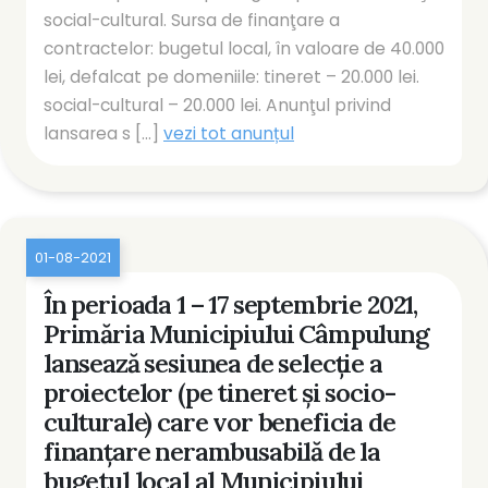
social-cultural. Sursa de finanţare a
contractelor: bugetul local, în valoare de 40.000
lei, defalcat pe domeniile: tineret – 20.000 lei.
social-cultural – 20.000 lei. Anunţul privind
lansarea s [...]
vezi tot anunțul
01-08-2021
În perioada 1 – 17 septembrie 2021,
Primăria Municipiului Câmpulung
lansează sesiunea de selecţie a
proiectelor (pe tineret și socio-
culturale) care vor beneficia de
finanţare nerambusabilă de la
bugetul local al Municipiului