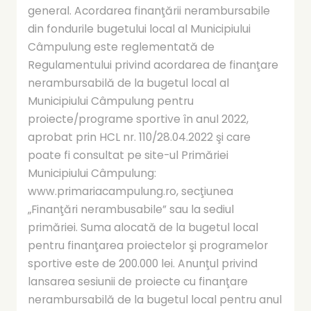
general. Acordarea finanţării nerambursabile
din fondurile bugetului local al Municipiului
Câmpulung este reglementată de
Regulamentului privind acordarea de finanţare
nerambursabilă de la bugetul local al
Municipiului Câmpulung pentru
proiecte/programe sportive în anul 2022,
aprobat prin HCL nr. 110/28.04.2022 şi care
poate fi consultat pe site-ul Primăriei
Municipiului Câmpulung:
www.primariacampulung.ro, secţiunea
„Finanţări nerambusabile” sau la sediul
primăriei. Suma alocată de la bugetul local
pentru finanţarea proiectelor şi programelor
sportive este de 200.000 lei. Anunţul privind
lansarea sesiunii de proiecte cu finanţare
nerambursabilă de la bugetul local pentru anul