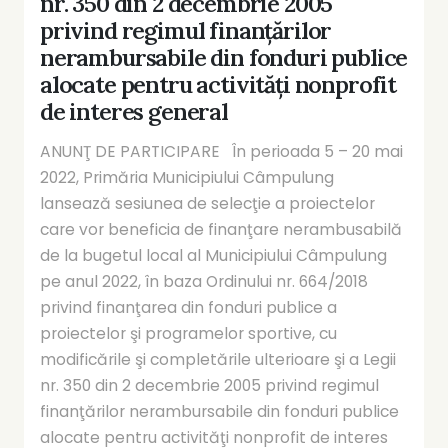
nr. 350 din 2 decembrie 2005
privind regimul finanţărilor
nerambursabile din fonduri publice
alocate pentru activităţi nonprofit
de interes general
ANUNŢ DE PARTICIPARE În perioada 5 – 20 mai
2022, Primăria Municipiului Câmpulung
lansează sesiunea de selecţie a proiectelor
care vor beneficia de finanţare nerambusabilă
de la bugetul local al Municipiului Câmpulung
pe anul 2022, în baza Ordinului nr. 664/2018
privind finanţarea din fonduri publice a
proiectelor şi programelor sportive, cu
modificările şi completările ulterioare şi a Legii
nr. 350 din 2 decembrie 2005 privind regimul
finanţărilor nerambursabile din fonduri publice
alocate pentru activităţi nonprofit de interes