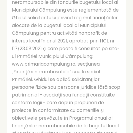
nerambursabile din fondurile bugetului local al
Municipiului Câmpulung este reglementată de
Ghidul solicitantului privind regimul finanţărilor
alocate de la bugetul local al Municipiului
Câmpulung pentru activităţi nonprofit de
interes local în anul 2021, aprobat prin HCL nr.
117/23.08.2021 şi care poate fi consultat pe site-
ul Primăriei Municipiului Câmpulung:
www.primariacampulung.ro, secţiunea
„Finanţări nerambusabile” sau la sediul
Primăriei. Ghidul se aplică solicitanţilor
persoane fizice sau persoane juridice fără scop
patrimonial - asociaţii sau fundaţii constituite
conform legii - care depun propuneri de
proiecte în conformitate cu domeniile şi
obiectivele prevăzute în Programul anual al
finanţărilor nerambursabile de la bugetul local