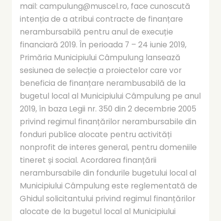
mail: campulung@muscel.ro, face cunoscută
intenția de a atribui contracte de finanțare
nerambursabilă pentru anul de execuție
financiară 2019. În perioada 7 – 24 iunie 2019,
Primăria Municipiului Câmpulung lansează
sesiunea de selecție a proiectelor care vor
beneficia de finanțare nerambusabilă de la
bugetul local al Municipiului Câmpulung pe anul
2019, în baza Legii nr. 350 din 2 decembrie 2005
privind regimul finanțărilor nerambursabile din
fonduri publice alocate pentru activități
nonprofit de interes general, pentru domeniile
tineret și social. Acordarea finanțării
nerambursabile din fondurile bugetului local al
Municipiului Câmpulung este reglementată de
Ghidul solicitantului privind regimul finanțărilor
alocate de la bugetul local al Municipiului