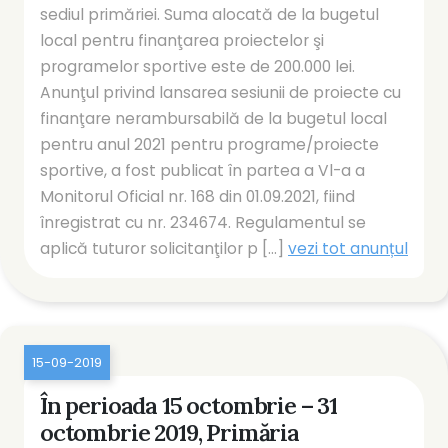
sediul primăriei. Suma alocată de la bugetul
local pentru finanţarea proiectelor şi
programelor sportive este de 200.000 lei.
Anunţul privind lansarea sesiunii de proiecte cu
finanţare nerambursabilă de la bugetul local
pentru anul 2021 pentru programe/proiecte
sportive, a fost publicat în partea a Vl-a a
Monitorul Oficial nr. 168 din 01.09.2021, fiind
înregistrat cu nr. 234674. Regulamentul se
aplică tuturor solicitanţilor p [...]
vezi tot anunțul
15-09-2019
În perioada 15 octombrie – 31
octombrie 2019, Primăria