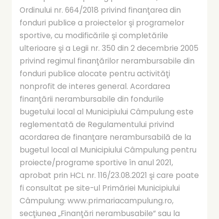
Ordinului nr. 664/2018 privind finanţarea din
fonduri publice a proiectelor şi programelor
sportive, cu modificările şi completările
ulterioare şi a Legii nr. 350 din 2 decembrie 2005
privind regimul finanţărilor nerambursabile din
fonduri publice alocate pentru activităţi
nonprofit de interes general. Acordarea
finanţării nerambursabile din fondurile
bugetului local al Municipiului Câmpulung este
reglementată de Regulamentului privind
acordarea de finanţare nerambursabilă de la
bugetul local al Municipiului Câmpulung pentru
proiecte/programe sportive în anul 2021,
aprobat prin HCL nr. 116/23.08.2021 şi care poate
fi consultat pe site-ul Primăriei Municipiului
Câmpulung: www.primariacampulung.ro,
secţiunea „Finanţări nerambusabile” sau la