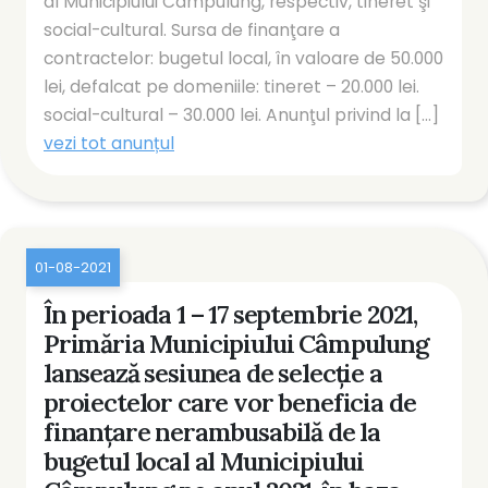
al Municipiului Câmpulung, respectiv, tineret şi
social-cultural. Sursa de finanţare a
contractelor: bugetul local, în valoare de 50.000
lei, defalcat pe domeniile: tineret – 20.000 lei.
social-cultural – 30.000 lei. Anunţul privind la [...]
vezi tot anunțul
01-08-2021
În perioada 1 – 17 septembrie 2021,
Primăria Municipiului Câmpulung
lansează sesiunea de selecţie a
proiectelor care vor beneficia de
finanţare nerambusabilă de la
bugetul local al Municipiului