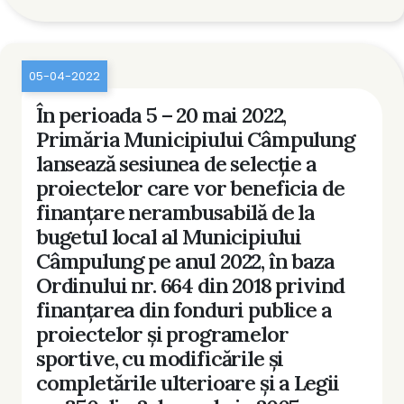
05-04-2022
În perioada 5 – 20 mai 2022,
Primăria Municipiului Câmpulung
lansează sesiunea de selecţie a
proiectelor care vor beneficia de
finanţare nerambusabilă de la
bugetul local al Municipiului
Câmpulung pe anul 2022, în baza
Ordinului nr. 664 din 2018 privind
finanţarea din fonduri publice a
proiectelor şi programelor
sportive, cu modificările şi
completările ulterioare şi a Legii