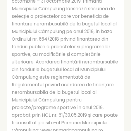
octombrie – 31 octombrie 2019, Primăria
Municipiului Câmpulung lansează sesiunea de
selecție a proiectelor care vor beneficia de
finanțare nerambusabilă de la bugetul local al
Municipiului Câmpulung pe anul 2019, în baza
Ordinului nr. 664/2018 privind finanțarea din
fonduri publice a proiectelor și programelor
sportive, cu modificările și completările
ulterioare. Acordarea finanțării nerambursabile
din fondurile bugetului local al Municipiului
Câmpulung este reglementată de
Regulamentul privind acordarea de finanțare
nerambursabilă de la bugetul local al
Municipiului Câmpulung pentru
proiecte/programe sportive în anul 2019,
aprobat prin HCL nr. 51/30.05.2019 și care poate
fi consultat pe site-ul Primariei Municipiului
Câmpulung: www.primariacampulung.ro,