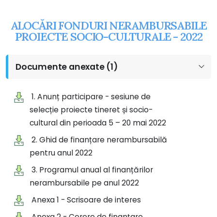
ALOCĂRI FONDURI NERAMBURSABILE
PROIECTE SOCIO-CULTURALE - 2022
Documente anexate (1)
1. Anunț participare - sesiune de
selecție proiecte tineret și socio-
cultural din perioada 5 – 20 mai 2022
2. Ghid de finanțare nerambursabilă
pentru anul 2022
3. Programul anual al finanțărilor
nerambursabile pe anul 2022
Anexa 1 - Scrisoare de interes
Anexa 2 - Cerere de finanțare