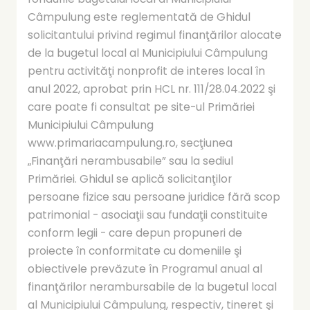
Câmpulung este reglementată de Ghidul
solicitantului privind regimul finanţărilor alocate
de la bugetul local al Municipiului Câmpulung
pentru activităţi nonprofit de interes local în
anul 2022, aprobat prin HCL nr. 111/28.04.2022 şi
care poate fi consultat pe site-ul Primăriei
Municipiului Câmpulung
www.primariacampulung.ro, secţiunea
„Finanţări nerambusabile” sau la sediul
Primăriei. Ghidul se aplică solicitanţilor
persoane fizice sau persoane juridice fără scop
patrimonial - asociaţii sau fundaţii constituite
conform legii - care depun propuneri de
proiecte în conformitate cu domeniile şi
obiectivele prevăzute în Programul anual al
finanţărilor nerambursabile de la bugetul local
al Municipiului Câmpulung, respectiv, tineret şi