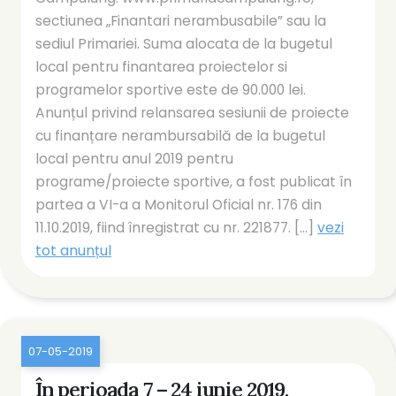
sectiunea „Finantari nerambusabile” sau la
sediul Primariei. Suma alocata de la bugetul
local pentru finantarea proiectelor si
programelor sportive este de 90.000 lei.
Anunțul privind relansarea sesiunii de proiecte
cu finanțare nerambursabilă de la bugetul
local pentru anul 2019 pentru
programe/proiecte sportive, a fost publicat în
partea a VI-a a Monitorul Oficial nr. 176 din
11.10.2019, fiind înregistrat cu nr. 221877. [...]
vezi
tot anunțul
07-05-2019
În perioada 7 – 24 iunie 2019,