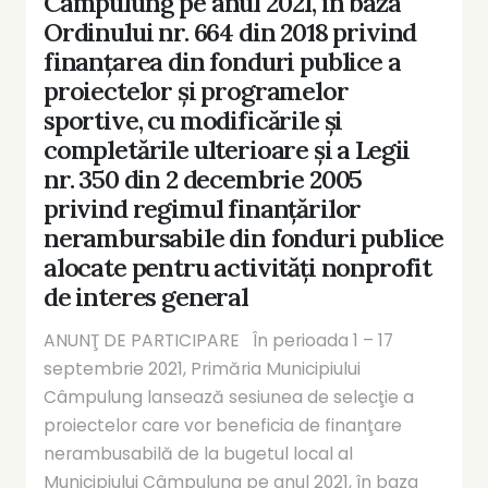
Câmpulung pe anul 2021, în baza
Ordinului nr. 664 din 2018 privind
finanţarea din fonduri publice a
proiectelor şi programelor
sportive, cu modificările şi
completările ulterioare şi a Legii
nr. 350 din 2 decembrie 2005
privind regimul finanţărilor
nerambursabile din fonduri publice
alocate pentru activităţi nonprofit
de interes general
ANUNŢ DE PARTICIPARE În perioada 1 – 17
septembrie 2021, Primăria Municipiului
Câmpulung lansează sesiunea de selecţie a
proiectelor care vor beneficia de finanţare
nerambusabilă de la bugetul local al
Municipiului Câmpulung pe anul 2021, în baza