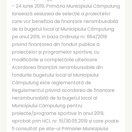
– 24 iunie 2019, Primăria Municipiului Câmpulung
lansează sesiunea de selecție a proiectelor
care vor beneficia de finanțare nerambusabilă
de la bugetul local al Municipiului Câmpulung
pe anul 2019, în baza Ordinului nr. 664/2018
privind finanțarea din fonduri publice a
proiectelor și programelor sportive, cu
modificările și completările ulterioare.
Acordarea finanțării nerambursabile din
fondurile bugetului local al Municipiului
Câmpulung este reglementată de
Regulamentul privind acordarea de finanțare
nerambursabilă de la bugetul local al
Municipiului Câmpulung pentru
proiecte/programe sportive în anul 2019,
aprobat prin HCL nr. 51/30.05.2019 și care poate
fi consultat pe site-ul Primariei Municipiului