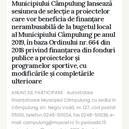
Municipiului Câmpulung lansează
sesiunea de selecție a proiectelor
care vor beneficia de finanțare
nerambusabilă de la bugetul local
al Municipiului Câmpulung pe anul
2019, în baza Ordinului nr. 664 din
2018 privind finanțarea din fonduri
publice a proiectelor și
programelor sportive, cu
modificările și completările
ulterioare
ANUNȚ DE PARTICIPARE Autoritatea
finanțatoare Municipiul Câmpulung, cu sediul în
Câmpulung, str. Negru Vodă, nr. 127, cod postal
115100, telefon 0248-511034, fax 0248-511036, e-
mail: campulung@muscel.ro În perioada 15