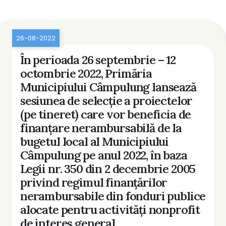
26-08-2022
În perioada 26 septembrie – 12
octombrie 2022, Primăria
Municipiului Câmpulung lansează
sesiunea de selecţie a proiectelor
(pe tineret) care vor beneficia de
finanţare nerambursabilă de la
bugetul local al Municipiului
Câmpulung pe anul 2022, în baza
Legii nr. 350 din 2 decembrie 2005
privind regimul finanţărilor
nerambursabile din fonduri publice
alocate pentru activităţi nonprofit
de interes general