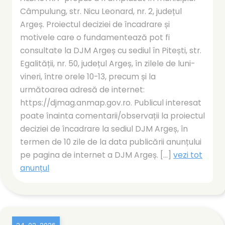
Câmpulung, str. Nicu Leonard, nr. 2, județul
Argeș. Proiectul deciziei de încadrare și
motivele care o fundamentează pot fi
consultate la DJM Argeș cu sediul în Pitești, str.
Egalității, nr. 50, județul Argeș, în zilele de luni-
vineri, între orele 10-13, precum și la
următoarea adresă de internet:
https://djmag.anmap.gov.ro. Publicul interesat
poate înainta comentarii/observații la proiectul
deciziei de încadrare la sediul DJM Argeș, în
termen de 10 zile de la data publicării anunțului
pe pagina de internet a DJM Argeș. [...]
vezi tot
anunțul