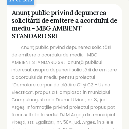
24-02-2026
Anunţ public privind depunerea
solicitării de emitere a acordului de
mediu - MBG AMBIENT
STANDARD SRL
Anunţ public privind depunerea solicitării
de emitere a acordului de mediu MBG
AMBIENT STANDARD SRL anunţă publicul
interesat asupra depunerii solicitării de emitere
a acordului de mediu pentru proiectul
“Demolare corpuri de clădire C1 şi C2 – Uzina
Electrică”, propus a fi amplasat în municipiul
Câmpulung, strada Drumul Uzinei, nr. 8, jud.
Argeș. Informaţiile privind proiectul propus pot
fi consultate la sediul DJM Argeș din municipiul
Pitești, str. Egalității, nr. 50A, jud. Argeș, în zilele