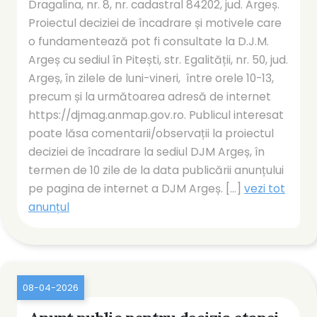
Dragalina, nr. 8, nr. cadastral 84202, jud. Argeș.
Proiectul deciziei de încadrare și motivele care
o fundamentează pot fi consultate la D.J.M.
Argeș cu sediul în Pitești, str. Egalității, nr. 50, jud.
Argeș, în zilele de luni-vineri, între orele 10-13,
precum și la următoarea adresă de internet
https://djmag.anmap.gov.ro. Publicul interesat
poate lăsa comentarii/observații la proiectul
deciziei de încadrare la sediul DJM Argeș, în
termen de 10 zile de la data publicării anunțului
pe pagina de internet a DJM Argeș. [...]
vezi tot
anunțul
08-04-2026