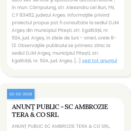
în mun. Câmpulung, str. Alexandru cel Bun, FN,
C.F 83482, județul Arges. Informaţiile privind
proiectul propus pot fi consultate la sediul DJM
Argeș din municipiul Pitești, str. Egalității, nr.
50A, jud. Argeș, în zilele de luni – vineri, orele 8-
13. Observaţiile publicului se primesc zilnic la
sediul DJM Argeş, municipiul Pitești, str.
Egalității, nr. 50A, jud. Argeș. [...]
vezi tot anunțul
02-02-2026
ANUNȚ PUBLIC - SC AMBROZIE
TERA & CO SRL
ANUNȚ PUBLIC SC AMBROZIE TERA & CO SRL,