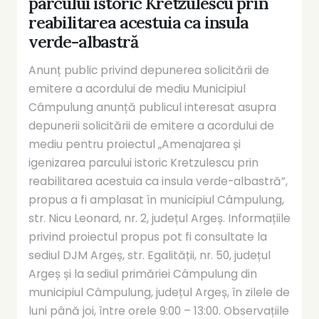
parcului istoric Kretzulescu prin
reabilitarea acestuia ca insula
verde-albastră
Anunț public privind depunerea solicitării de
emitere a acordului de mediu Municipiul
Câmpulung anunță publicul interesat asupra
depunerii solicitării de emitere a acordului de
mediu pentru proiectul „Amenajarea și
igenizarea parcului istoric Kretzulescu prin
reabilitarea acestuia ca insula verde-albastră”,
propus a fi amplasat în municipiul Câmpulung,
str. Nicu Leonard, nr. 2, județul Argeș. Informațiile
privind proiectul propus pot fi consultate la
sediul DJM Argeș, str. Egalității, nr. 50, județul
Argeș și la sediul primăriei Câmpulung din
municipiul Câmpulung, județul Argeș, în zilele de
luni până joi, între orele 9:00 – 13:00. Observațiile