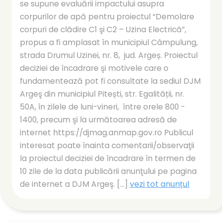
se supune evaluării impactului asupra
corpurilor de apă pentru proiectul “Demolare
corpuri de clădire C1 şi C2 – Uzina Electrică”,
propus a fi amplasat în municipiul Câmpulung,
strada Drumul Uzinei, nr. 8, jud. Argeș. Proiectul
deciziei de încadrare şi motivele care o
fundamentează pot fi consultate la sediul DJM
Argeş din municipiul Pitești, str. Egalității, nr.
50A, în zilele de luni-vineri, între orele 800 -
1400, precum şi la următoarea adresă de
internet https://djmag.anmap.gov.ro Publicul
interesat poate înainta comentarii/observaţii
la proiectul deciziei de încadrare în termen de
10 zile de la data publicării anunţului pe pagina
de internet a DJM Argeş. [...]
vezi tot anunțul