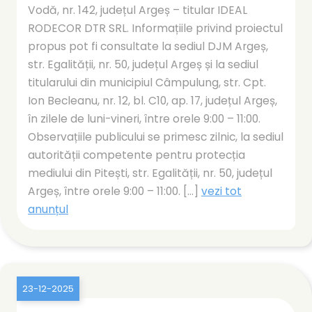
Vodă, nr. 142, județul Argeș – titular IDEAL
RODECOR DTR SRL. Informațiile privind proiectul
propus pot fi consultate la sediul DJM Argeș,
str. Egalității, nr. 50, județul Argeș și la sediul
titularului din municipiul Câmpulung, str. Cpt.
Ion Becleanu, nr. 12, bl. C10, ap. 17, județul Argeș,
în zilele de luni-vineri, între orele 9:00 – 11:00.
Observațiile publicului se primesc zilnic, la sediul
autorității competente pentru protecția
mediului din Pitești, str. Egalității, nr. 50, județul
Argeș, între orele 9:00 – 11:00. [...]
vezi tot
anunțul
23-12-2025