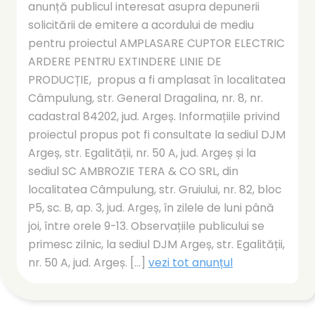
anunță publicul interesat asupra depunerii
solicitării de emitere a acordului de mediu
pentru proiectul AMPLASARE CUPTOR ELECTRIC
ARDERE PENTRU EXTINDERE LINIE DE
PRODUCȚIE, propus a fi amplasat în localitatea
Câmpulung, str. General Dragalina, nr. 8, nr.
cadastral 84202, jud. Argeș. Informațiile privind
proiectul propus pot fi consultate la sediul DJM
Argeș, str. Egalității, nr. 50 A, jud. Argeș și la
sediul SC AMBROZIE TERA & CO SRL, din
localitatea Câmpulung, str. Gruiului, nr. 82, bloc
P5, sc. B, ap. 3, jud. Argeș, în zilele de luni până
joi, între orele 9-13. Observațiile publicului se
primesc zilnic, la sediul DJM Argeș, str. Egalității,
nr. 50 A, jud. Argeș. [...]
vezi tot anunțul