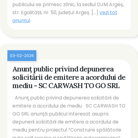
publicului se primesc zilnic, la sediul DJM Argeș,
str. Egalității, nr. 50, județul Argeș. [...]
vezi tot
anunțul
03-02-2026
Anunţ public privind depunerea
solicitării de emitere a acordului de
mediu - SC CARWASH TO GO SRL
Anunţ public privind depunerea solicitării de
emitere a acordului de mediu SC CARWASH TO
GO SRL anunţă publicul interesat asupra
depunerii solicitării de emitere a acordului de
mediu pentru proiectul “Construire spălătorie
auto self service şi spălătorie autocamioane”,