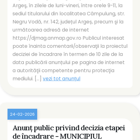
Argeş, în zilele de luni-vineri, între orele 9-11, la
sediul titularului din localitatea Câmpulung, str.
Negru Vodă, nr. 142, județul Argeș, precum şi la
următoarea adresă de internet
https://djmag.anmap.gov.ro Publicul interesat
poate înainta comentarii/observaţii la proiectul
deciziei de încadrare în termen de 10 zile de la
data publicării anunțului pe pagina de internet
a autorităţii competente pentru protecţia
mediului. [...]
vezi tot anunțul
24-02-2026
Anunț public privind decizia etapei
de încadrare - MUNICIPIUL