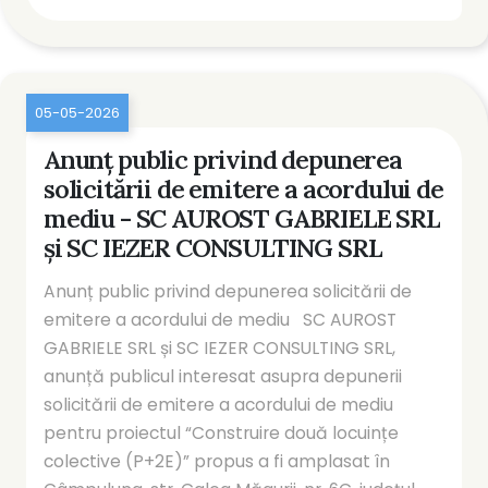
05-05-2026
Anunț public privind depunerea
solicitării de emitere a acordului de
mediu - SC AUROST GABRIELE SRL
și SC IEZER CONSULTING SRL
Anunț public privind depunerea solicitării de
emitere a acordului de mediu SC AUROST
GABRIELE SRL și SC IEZER CONSULTING SRL,
anunță publicul interesat asupra depunerii
solicitării de emitere a acordului de mediu
pentru proiectul “Construire două locuințe
colective (P+2E)” propus a fi amplasat în