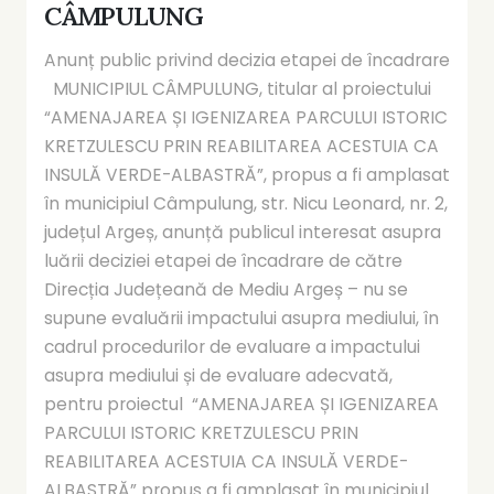
CÂMPULUNG
Anunț public privind decizia etapei de încadrare
MUNICIPIUL CÂMPULUNG, titular al proiectului
“AMENAJAREA ȘI IGENIZAREA PARCULUI ISTORIC
KRETZULESCU PRIN REABILITAREA ACESTUIA CA
INSULĂ VERDE-ALBASTRĂ”, propus a fi amplasat
în municipiul Câmpulung, str. Nicu Leonard, nr. 2,
județul Argeș, anunță publicul interesat asupra
luării deciziei etapei de încadrare de către
Direcția Județeană de Mediu Argeș – nu se
supune evaluării impactului asupra mediului, în
cadrul procedurilor de evaluare a impactului
asupra mediului și de evaluare adecvată,
pentru proiectul “AMENAJAREA ȘI IGENIZAREA
PARCULUI ISTORIC KRETZULESCU PRIN
REABILITAREA ACESTUIA CA INSULĂ VERDE-
ALBASTRĂ” propus a fi amplasat în municipiul