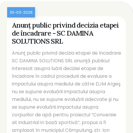
30-03-2026
Anunţ public privind decizia etapei
de încadrare - SC DAMINA
SOLUTIONS SRL
Anunţ public privind decizia etapei de încadrare
SC DAMINA SOLUTIONS SRL anunţă publicul
interesat asupra luării deciziei etapei de
încadrare în cadrul procedurii de evaluare a
impactului asupra mediului de către DJM Argeş
nu se supune evaluării impactului asupra
mediului, nu se supune evaluării adecvate şi nu
se supune evaluării impactului asupra
corpurilor de apă pentru proiectul “Conversie
sit industrial in bază sportivă”, propus a fi
amplasat în municipiul Câmpulung, str. Ion