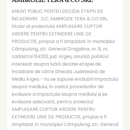
ANUNȚ PUBLIC PENTEU DECIZIA ETAPEI DE
ÎNCADRARE S.C. AMBROZIE TERA & CO SRL,
titular al proiectului AMPLASARE CUPTOR
ARDERE PENTRU EXTINDERE LINIE DE
PRODUCȚIE, propus a fi amplasat în municipiul
Câmpulung, str. General Dragalina, nr. 8, nr.
cadastral 84202, jud. Argeș, anunță publicul
interesat asupra luării deciziei etapei de
încadrare de către Direcția Județeană de
Mediu Argeș - nu se supune evaluării impactului
asupra mediului, în cadrul procedurilor de
evaluare a impactului asupra mediului și se
evaluare adecvată, pentru proiectul
AMPLASARE CUPTOR ARDERE PENTRU
EXTINDERE LINIE DE PRODUCȚIE, propus a fi
amplasat în municipiul Câmpulung, str. General