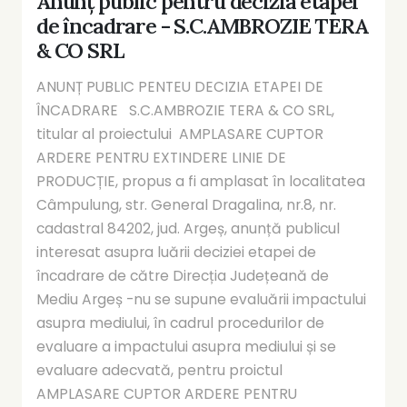
Anunț public pentru decizia etapei
de încadrare - S.C.AMBROZIE TERA
& CO SRL
ANUNȚ PUBLIC PENTEU DECIZIA ETAPEI DE
ÎNCADRARE S.C.AMBROZIE TERA & CO SRL,
titular al proiectului AMPLASARE CUPTOR
ARDERE PENTRU EXTINDERE LINIE DE
PRODUCȚIE, propus a fi amplasat în localitatea
Câmpulung, str. General Dragalina, nr.8, nr.
cadastral 84202, jud. Argeș, anunță publicul
interesat asupra luării deciziei etapei de
încadrare de către Direcția Județeană de
Mediu Argeș -nu se supune evaluării impactului
asupra mediului, în cadrul procedurilor de
evaluare a impactului asupra mediului și se
evaluare adecvată, pentru proictul
AMPLASARE CUPTOR ARDERE PENTRU