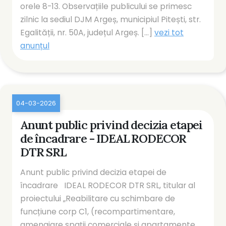
orele 8-13. Observațiile publicului se primesc
zilnic la sediul DJM Argeș, municipiul Pitești, str.
Egalității, nr. 50A, județul Argeș. [...]
vezi tot
anunțul
04-03-2026
Anunt public privind decizia etapei
de încadrare - IDEAL RODECOR
DTR SRL
Anunt public privind decizia etapei de
încadrare IDEAL RODECOR DTR SRL, titular al
proiectului „Reabilitare cu schimbare de
funcțiune corp C1, (recompartimentare,
amenajare spații comerciale și apartamente