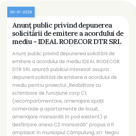
30-01-2026
Anunț public privind depunerea
solicitării de emitere a acordului de
mediu - IDEAL RODECOR DTR SRL
Anunț public privind depunerea solicitării de
emitere a acordului de mediu IDEAL RODECOR
DTR SRL anunță publicul interesat asupra
depunerii solicitării de emitere a acordului de
mediu pentru proiectul „Reabilitare cu
schimbare de funcțiune corp C1,
(recompartimentare, amenajare spații
comerciale și apartamente de locuit,
amenajare mansardă în pod existent) și
desființare anexa C2 mansardă” propus a fi
amplasat în municipiul Câmpulung, str. Negru