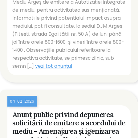
Mediu Argeș de emitere a Autotizației integrate
de mediu, pentru activitatea sus menționată.
Informatiile privind potentialul impact asupra
mediului, pot fi consultate, la sediul DJM Argeș
(Pitești, strada Egalității, nr. 50 A) de luni până
joi între orele 800-1600 și vineri între orele 800-
1400 . Observațiile publicului referitoare la
respectiva activitate, se primesc zilnic, sub
semn [...]
vezi tot anunțul
04-02-2026
Anunț public privind depunerea
solicitării de emitere a acordului de
mediu - Amenajarea și igenizarea