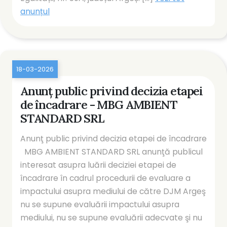
anunțul
18-03-2026
Anunţ public privind decizia etapei
de încadrare - MBG AMBIENT
STANDARD SRL
Anunţ public privind decizia etapei de încadrare
MBG AMBIENT STANDARD SRL anunţă publicul
interesat asupra luării deciziei etapei de
încadrare în cadrul procedurii de evaluare a
impactului asupra mediului de către DJM Argeş
nu se supune evaluării impactului asupra
mediului, nu se supune evaluării adecvate şi nu