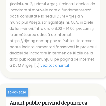
Țicăloiu, nr. 2, județul Argeș. Proiectul deciziei de
încadrare şi motivele care o fundamentează
pot fi consultate la sediul DJM Argeș din
municipiul Pitești, str. Egalității, nr. 50A, în zilele
de luni-vineri, între orele 8:00 - 14:00, precum şi
la următoarea adresă de internet
https://djmag.anmap.gov.ro Publicul interesat
poate înainta comentarii/observaţii la proiectul
deciziei de încadrare în termen de 10 zile de la
data publicării anunţului pe pagina de internet
a DJM Argeş. [...]
vezi tot anunțul
30-03-2026
Anunţ public privind depunerea